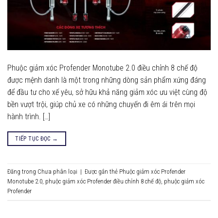
Phuộc giảm xóc Profender Monotube 2.0 điều chỉnh 8 chế độ
được mệnh danh là một trong những dòng sản phẩm xứng đáng
để đầu tư cho xế yêu, sở hữu khả năng giảm xóc ưu việt cùng độ
bền vượt trội, giúp chủ xe có những chuyến đi êm ái trên mọi
hành trình. […]
TIẾP TỤC ĐỌC
→
Đăng trong
Chưa phân loại
|
Được gắn thẻ
Phuộc giảm xóc Profender
Monotube 2.0
,
phuộc giảm xóc Profender điều chỉnh 8 chế độ
,
phuộc giảm xóc
Profender