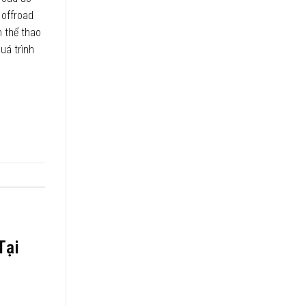
 offroad
 thể thao
uá trình
Tại