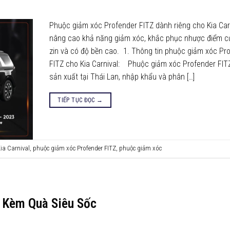
Phuộc giảm xóc Profender FITZ dành riêng cho Kia Carn
nâng cao khả năng giảm xóc, khắc phục nhược điểm 
zin và có độ bền cao. 1. Thông tin phuộc giảm xóc Pr
FITZ cho Kia Carnival: Phuộc giảm xóc Profender FIT
sản xuất tại Thái Lan, nhập khẩu và phân […]
TIẾP TỤC ĐỌC
→
ia Carnival
,
phuộc giảm xóc Profender FITZ
,
phuộc giảm xóc
g Kèm Quà Siêu Sốc