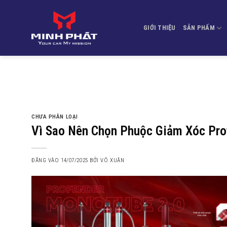
Bỏ
qua
GIỚI THIỆU
SẢN PHẨM
nội
dung
CHƯA PHÂN LOẠI
Vì Sao Nên Chọn Phuộc Giảm Xóc Pro
ĐĂNG VÀO
14/07/2025
BỞI
VÕ XUÂN