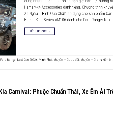
cùng những phần quà “phiên bản giới hạn” từ thương h
Hamer4x4 Accessories danh tiếng. Chương trình khuyế
Xe Ngầu – Rinh Quà Chất” áp dụng cho sản phẩm Cản 
Hamer King Series AM106 dành cho Ford Ranger Next 
TIẾP TỤC ĐỌC
→
o Ford Ranger Next Gen 2022+
,
Minh Phát khuyến mãi
,
ưu đãi
,
khuyến mãi phụ kiện ô t
ia Carnival: Phuộc Chuẩn Thái, Xe Êm Ái T