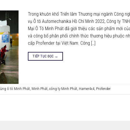
Trong khuôn khổ Triển lãm Thương mại ngành Công ng
vụ Ô tô Automechanika Hồ Chí Minh 2022, Công ty TN
Mại Ô Tô Minh Phát đã giới thiệu các sản phẩm mới c
và công bố phân phối chính thức thương hiệu phuộc n
cấp Profender tại Việt Nam. Công […]
TIẾP TỤC ĐỌC
→
tùng ô tô Minh Phát
,
Minh Phát
,
công ty Minh Phát
,
Hamer4x4
,
Profender