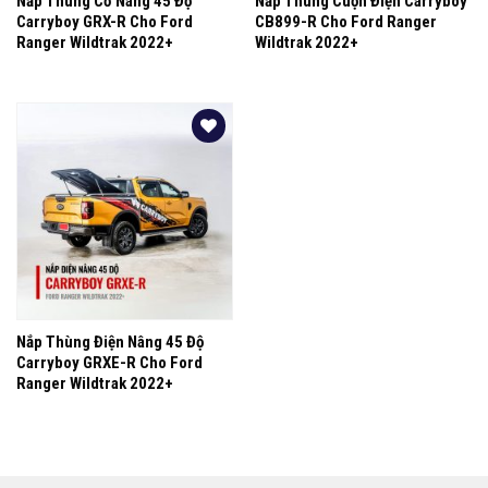
Nắp Thùng Cơ Nâng 45 Độ
Nắp Thùng Cuộn Điện Carryboy
Carryboy GRX-R Cho Ford
CB899-R Cho Ford Ranger
Ranger Wildtrak 2022+
Wildtrak 2022+
Yêu
thích
Nắp Thùng Điện Nâng 45 Độ
Carryboy GRXE-R Cho Ford
Ranger Wildtrak 2022+