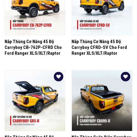
Nắp Thùng Cơ Nâng 45 Độ
Nắp Thùng Cơ Nâng 45 Độ
Carryboy CB-762P-CFRD Cho
Carryboy CFRD-SV Cho Ford
Ford Ranger XLS/XLT/Raptor
Ranger XLS/XLT/Raptor
Yêu
Yêu
thích
thích