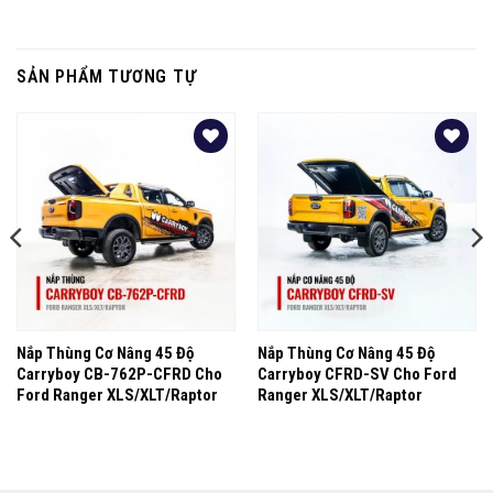
SẢN PHẨM TƯƠNG TỰ
Yêu
Yêu
thích
thích
Nắp Thùng Cơ Nâng 45 Độ
Nắp Thùng Cơ Nâng 45 Độ
Carryboy CB-762P-CFRD Cho
Carryboy CFRD-SV Cho Ford
Ford Ranger XLS/XLT/Raptor
Ranger XLS/XLT/Raptor