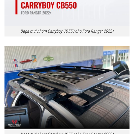
Baga mui nhôm Carryboy CB550 cho Ford Ranger 2022+