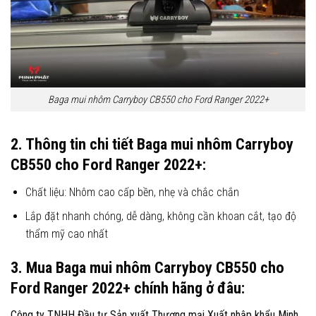
Baga mui nhôm Carryboy CB550 cho Ford Ranger 2022+
2. Thông tin chi tiết
Baga mui nhôm Carryboy
CB550 cho Ford Ranger 2022+
:
Chất liệu: Nhôm cao cấp bền, nhẹ và chắc chắn
Lắp đặt nhanh chóng, dễ dàng, không cần khoan cắt, tạo độ
thẩm mỹ cao nhất
3. Mua
Baga mui nhôm Carryboy CB550 cho
Ford Ranger 2022+
chính hãng ở đâu:
Công ty TNHH Đầu tư Sản xuất Thương mại Xuất nhập khẩu Minh