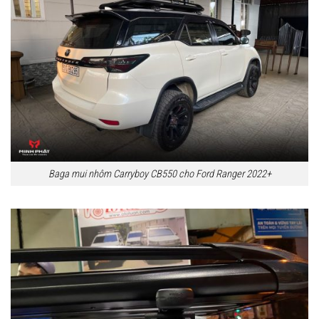
Baga mui nhôm Carryboy CB550 cho Ford Ranger 2022+