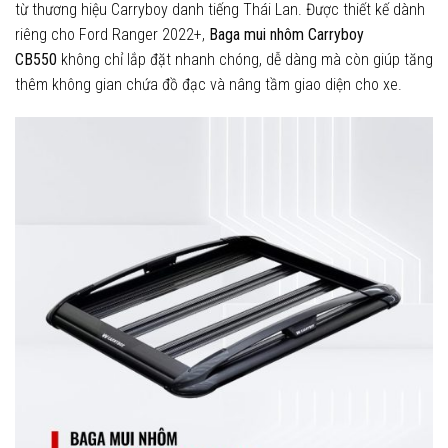
từ thương hiệu Carryboy danh tiếng Thái Lan. Được thiết kế dành
riêng cho Ford Ranger 2022+,
Baga mui nhôm Carryboy
CB550
không chỉ lắp đặt nhanh chóng, dễ dàng mà còn giúp tăng
thêm không gian chứa đồ đạc và nâng tầm giao diện cho xe.