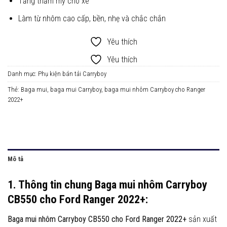
Tăng thẩm mỹ cho xe
Làm từ nhôm cao cấp, bền, nhẹ và chắc chắn
Yêu thích
Yêu thích
Danh mục:
Phụ kiện bán tải Carryboy
Thẻ:
Baga mui
,
baga mui Carryboy
,
baga mui nhôm Carryboy cho Ranger
2022+
Mô tả
1. Thông tin chung Baga mui nhôm Carryboy
CB550 cho Ford Ranger 2022+:
Baga mui nhôm Carryboy CB550
cho Ford Ranger 2022+
sản xuất