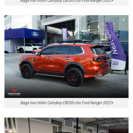
Baga mui nhôm Carryboy CB550 cho Ford Ranger 2022+
Baga mui nhôm Carryboy CB550 cho Ford Ranger 2022+