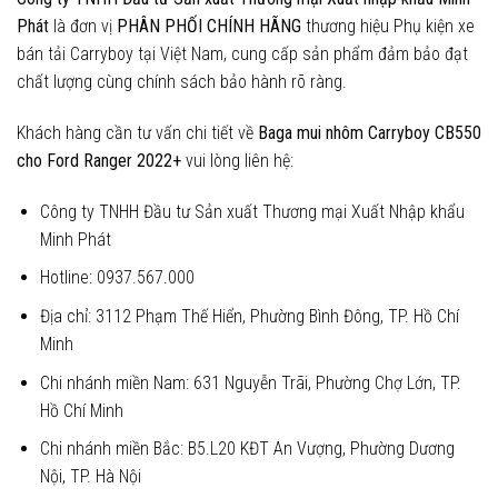
Phát
là đơn vị
PHÂN PHỐI CHÍNH HÃNG
thương hiệu Phụ kiện xe
bán tải Carryboy tại Việt Nam, cung cấp sản phẩm đảm bảo đạt
chất lượng cùng chính sách bảo hành rõ ràng.
Khách hàng cần tư vấn chi tiết về
Baga mui nhôm Carryboy CB550
cho Ford Ranger 2022+
vui lòng liên hệ:
Công ty TNHH Đầu tư Sản xuất Thương mại Xuất Nhập khẩu
Minh Phát
Hotline: 0937.567.000
Địa chỉ: 3112 Phạm Thế Hiển, Phường Bình Đông, TP. Hồ Chí
Minh
Chi nhánh miền Nam: 631 Nguyễn Trãi, Phường Chợ Lớn, TP.
Hồ Chí Minh
Chi nhánh miền Bắc: B5.L20 KĐT An Vượng, Phường Dương
Nội, TP. Hà Nội