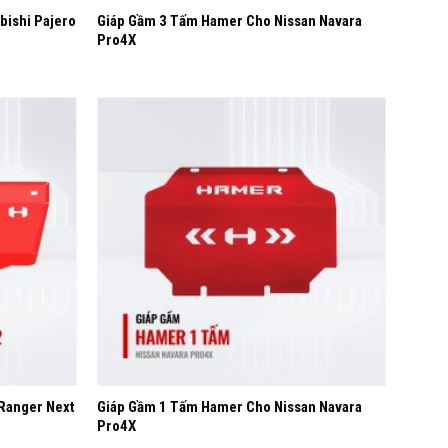
bishi Pajero
Giáp Gầm 3 Tấm Hamer Cho Nissan Navara
Pro4X
Yêu
Yêu
thích
thích
+
Ranger Next
Giáp Gầm 1 Tấm Hamer Cho Nissan Navara
Pro4X