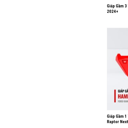
Giáp Gầm 3
2024+
+
Giáp Gầm 1
Raptor Nex