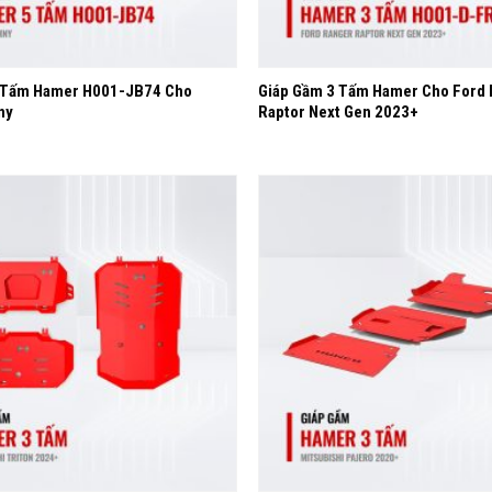
+
 Tấm Hamer H001-JB74 Cho
Giáp Gầm 3 Tấm Hamer Cho Ford
ny
Raptor Next Gen 2023+
Yêu
thích
+