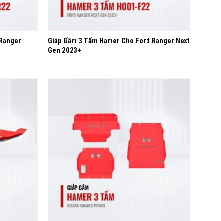
+
 Ranger
Giáp Gầm 3 Tấm Hamer Cho Ford Ranger Next
Gen 2023+
Yêu
Yêu
thích
thích
+