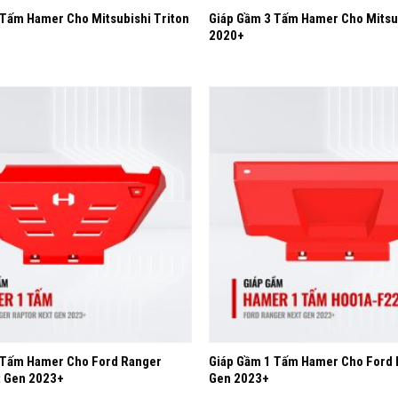
 Tấm Hamer Cho Mitsubishi Triton
Giáp Gầm 3 Tấm Hamer Cho Mitsu
2020+
Yêu
thích
+
 Tấm Hamer Cho Ford Ranger
Giáp Gầm 1 Tấm Hamer Cho Ford 
t Gen 2023+
Gen 2023+