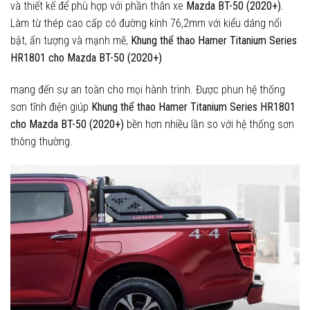
và thiết kế để phù hợp với phần thân xe
Mazda BT-50 (2020+).
Làm từ thép cao cấp có đường kính 76,2mm với kiểu dáng nổi
bật, ấn tượng và mạnh mẽ,
Khung thể thao Hamer Titanium Series
HR1801 cho Mazda BT-50 (2020+)
mang đến sự an toàn cho mọi hành trình. Được phun hệ thống
sơn tĩnh điện giúp
Khung thể thao Hamer Titanium Series HR1801
cho Mazda BT-50 (2020+)
bền hơn nhiều lần so với hệ thống sơn
thông thường.