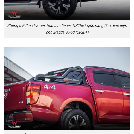
Khung thể thao Hamer Titanium Series HR1801 giúp nâng tầm giao diện
cho Mazda BT-50 (2020+)