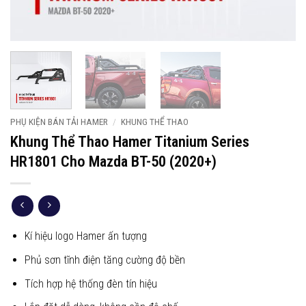
PHỤ KIỆN BÁN TẢI HAMER
/
KHUNG THỂ THAO
Khung Thể Thao Hamer Titanium Series
HR1801 Cho Mazda BT-50 (2020+)
Kí hiệu logo Hamer ấn tượng
Phủ sơn tĩnh điện tăng cường độ bền
Tích hợp hệ thống đèn tín hiệu