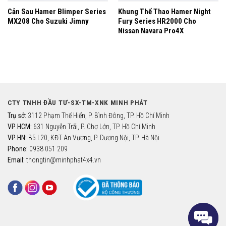
Cản Sau Hamer Blimper Series
Khung Thể Thao Hamer Night
MX208 Cho Suzuki Jimny
Fury Series HR2000 Cho
Nissan Navara Pro4X
CTY TNHH ĐẦU TƯ-SX-TM-XNK MINH PHÁT
Trụ sở:
3112 Phạm Thế Hiển, P. Bình Đông, TP. Hồ Chí Minh
VP HCM:
631 Nguyễn Trãi, P. Chợ Lớn, TP. Hồ Chí Minh
VP HN:
B5.L20, KĐT An Vượng, P. Dương Nội, TP. Hà Nội
Phone:
0938 051 209
Email:
thongtin@minhphat4x4.vn