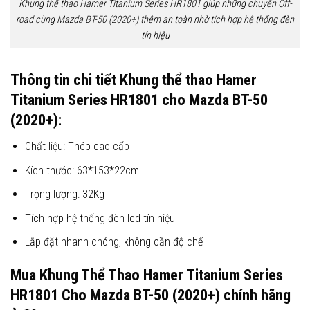
Khung thể thao Hamer Titanium Series HR1801 giúp những chuyến Off-
road cùng Mazda BT-50 (2020+) thêm an toàn nhờ tích hợp hệ thống đèn
tín hiệu
Thông tin chi tiết Khung thể thao Hamer
Titanium Series HR1801 cho Mazda BT-50
(2020+):
Chất liệu: Thép cao cấp
Kích thước: 63*153*22cm
Trọng lượng: 32Kg
Tích hợp hệ thống đèn led tín hiệu
Lắp đặt nhanh chóng, không cần độ chế
Mua Khung Thể Thao Hamer Titanium Series
HR1801 Cho
Mazda BT-50 (2020+)
chính hãng