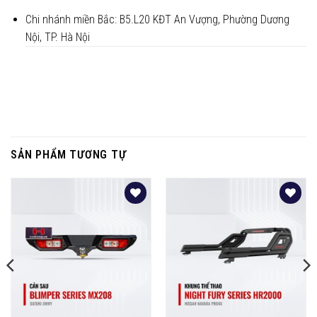
Chi nhánh miền Bắc: B5.L20 KĐT An Vượng, Phường Dương
Nội, TP. Hà Nội
SẢN PHẨM TƯƠNG TỰ
Yêu
Yêu
thích
thích