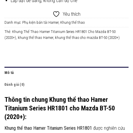
Lắp đặt dễ dàng, không cần độ chế
Yêu thích
Danh mục:
Phụ kiện bán tải Hamer
,
Khung thể thao
Thẻ:
Khung Thể Thao Hamer Titanium Series HR1801 Cho Mazda BT-50
(2020+)
,
khung thể thao Hamer
,
khung thể thao cho mazda BT-50 (2020+)
Mô tả
Đánh giá (0)
Thông tin chung Khung thể thao Hamer
Titanium Series HR1801 cho Mazda BT-50
(2020+):
Khung thể thao Hamer Titanium Series HR1801
được nghiên cứu