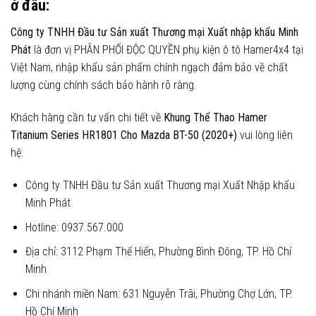
ở đâu:
Công ty TNHH Đầu tư Sản xuất Thương mại Xuất nhập khẩu Minh
Phát
là đơn vị PHÂN PHỐI ĐỘC QUYỀN phụ kiện ô tô Hamer4x4 tại
Việt Nam, nhập khẩu sản phẩm chính ngạch đảm bảo về chất
lượng cùng chính sách bảo hành rõ ràng.
Khách hàng cần tư vấn chi tiết về
Khung Thể Thao Hamer
Titanium Series HR1801 Cho Mazda BT-50 (2020+)
vui lòng liên
hệ:
Công ty TNHH Đầu tư Sản xuất Thương mại Xuất Nhập khẩu
Minh Phát
Hotline: 0937.567.000
Địa chỉ: 3112 Phạm Thế Hiển, Phường Bình Đông, TP. Hồ Chí
Minh
Chi nhánh miền Nam: 631 Nguyễn Trãi, Phường Chợ Lớn, TP.
Hồ Chí Minh