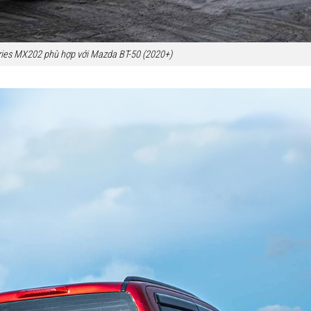
ies MX202 phù hợp với Mazda BT-50 (2020+)