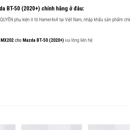
a BT-50 (2020+)
chính hãng ở đâu:
QUYỀN phụ kiện ô tô Hamer4x4 tại Việt Nam, nhập khẩu sản phẩm ch
 MX202
cho
Mazda BT-50 (2020+)
vui lòng liên hệ: