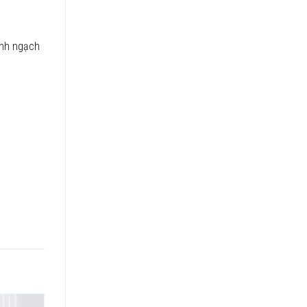
ính ngạch