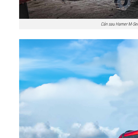
Cản sau Hamer M-Ser