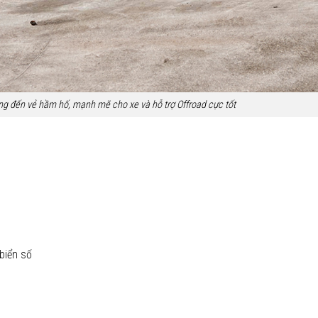
 đến vẻ hầm hố, mạnh mẽ cho xe và hỗ trợ Offroad cực tốt
 biển số