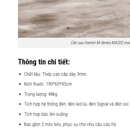
Cản sau Hamer M-Series MX202 mang
Thông tin chi tiết:
Chất liệu: Thép cao cấp dày 3mm
Kích thước: 190*60*43cm
Trọng lượng: 48kg
Tích hợp hệ thống đèn: đèn led lùi, đèn Signal và đèn soi
Tích hợp bậc lên xuống
Bao gồm 2 móc kéo, phục vụ cho nhu cầu cứu hộ