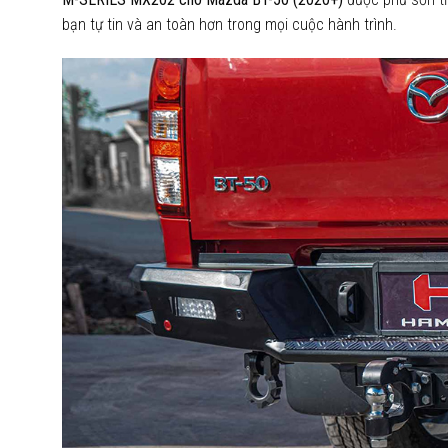
bạn tự tin và an toàn hơn trong mọi cuộc hành trình.