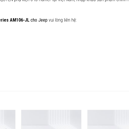
eries AM106-JL
cho Jeep
vui lòng liên hệ:
Yêu
Yêu