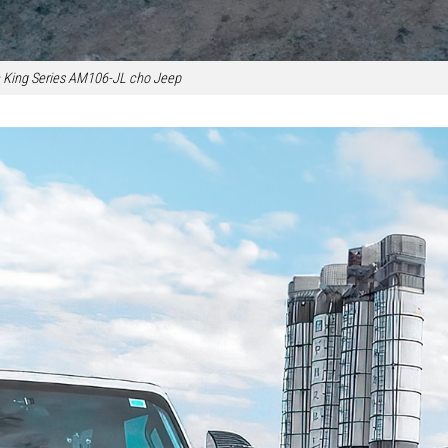
c King Series AM106-JL cho Jeep