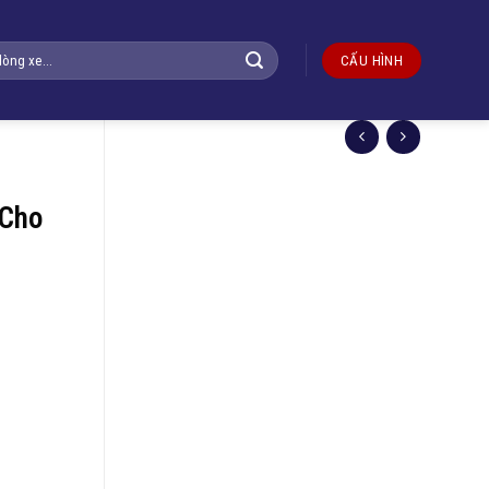
CẤU HÌNH
 Cho