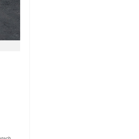
 ngạch