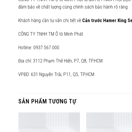
đảm bảo về chất lượng cùng chính sách bảo hành rõ ràng.
Khách hàng cần tư vấn chi tiết về
Cản trước Hamer King S
CÔNG TY TNHH TM Ô tô Minh Phát
Hotline: 0937.567.000
Địa chỉ: 3112 Phạm Thế Hiển, P7, Q8, TP.HCM
VPĐD: 631 Nguyễn Trãi, P11, Q5, TP.HCM
SẢN PHẨM TƯƠNG TỰ
Yêu
Yêu