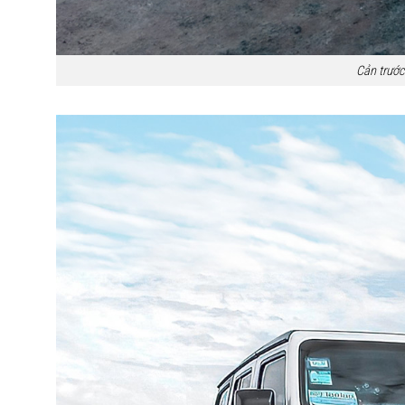
Cản trướ