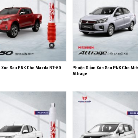
+
 Xóc Sau PNK Cho Mazda BT-50
Phuộc Giảm Xóc Sau PNK Cho Mit
Attrage
Yêu
thích