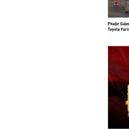
+
Phuộc Giảm
Toyota Yari
+