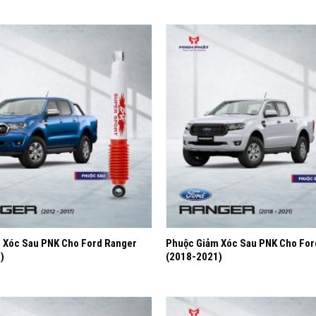
Yêu
thích
+
 Xóc Sau PNK Cho Ford Ranger
Phuộc Giảm Xóc Sau PNK Cho For
)
(2018-2021)