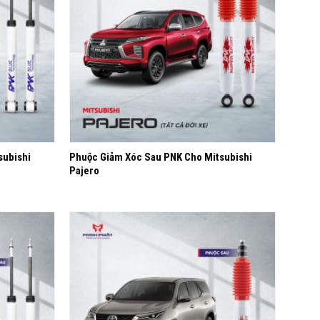
+
subishi
Phuộc Giảm Xóc Sau PNK Cho Mitsubishi
Pajero
Yêu
Yêu
thích
thích