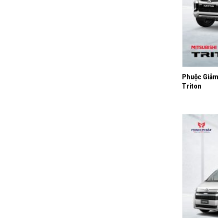
+
Phuộc Giảm
Triton