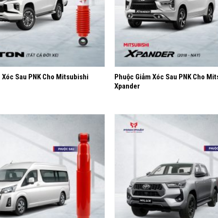
+
 Xóc Sau PNK Cho Mitsubishi
Phuộc Giảm Xóc Sau PNK Cho Mit
Xpander
Yêu
thích