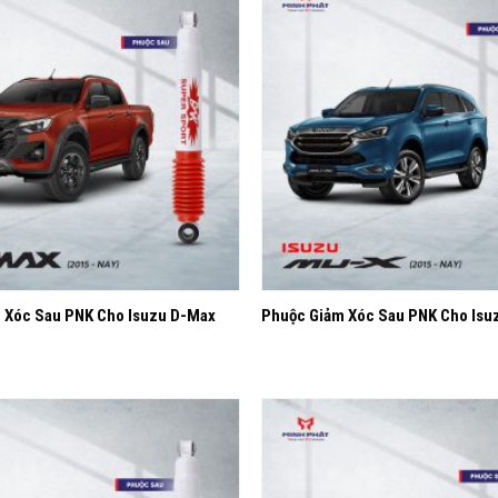
Yêu
thích
+
 Xóc Sau PNK Cho Isuzu D-Max
Phuộc Giảm Xóc Sau PNK Cho Isu
Yêu
thích