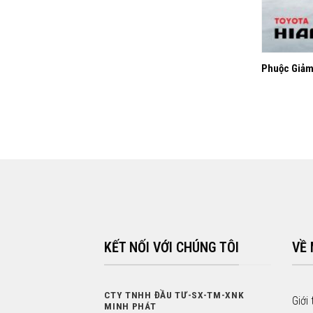
+
Phuộc Giảm
KẾT NỐI VỚI CHÚNG TÔI
VỀ
CTY TNHH ĐẦU TƯ-SX-TM-XNK
Giới 
MINH PHÁT