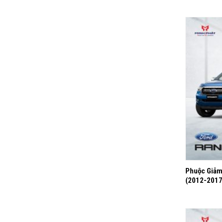
+
Phuộc Giảm
(2012-2017