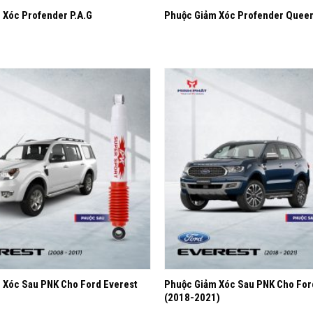
 Xóc Profender P.A.G
Phuộc Giảm Xóc Profender Queen
Yêu
thích
+
 Xóc Sau PNK Cho Ford Everest
Phuộc Giảm Xóc Sau PNK Cho For
(2018-2021)