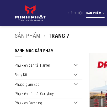
Bỏ
qua
GIỚI THIỆU
SẢN PHẨM
nội
dung
SẢN PHẨM
/
TRANG 7
DANH MỤC SẢN PHẨM
Phụ kiện bán tải Hamer
Body Kit
Phuộc giảm xóc
Phụ kiện bán tải Carryboy
Phụ kiện Camping