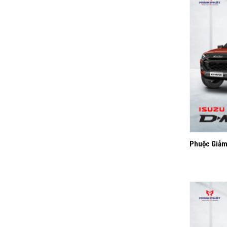
+
Phuộc Giảm