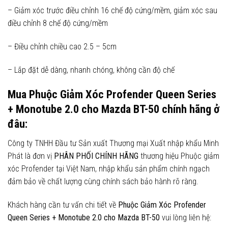
– Giảm xóc trước điều chỉnh 16 chế độ cứng/mềm, giảm xóc sau
điều chỉnh 8 chế độ cứng/mềm
– Điều chỉnh chiều cao 2.5 – 5cm
– Lắp đặt dễ dàng, nhanh chóng, không cần độ chế
Mua
Phuộc Giảm Xóc Profender Queen Series
+ Monotube 2.0
cho Mazda BT-50
chính hãng ở
đâu:
Công ty TNHH Đầu tư Sản xuất Thương mại Xuất nhập khẩu Minh
Phát là đơn vị
PHÂN PHỐI CHÍNH HÃNG
thương hiệu Phuộc giảm
xóc Profender tại Việt Nam, nhập khẩu sản phẩm chính ngạch
đảm bảo về chất lượng cùng chính sách bảo hành rõ ràng.
Khách hàng cần tư vấn chi tiết về
Phuộc Giảm Xóc Profender
Queen Series + Monotube 2.0
cho Mazda BT-50
vui lòng liên hệ: