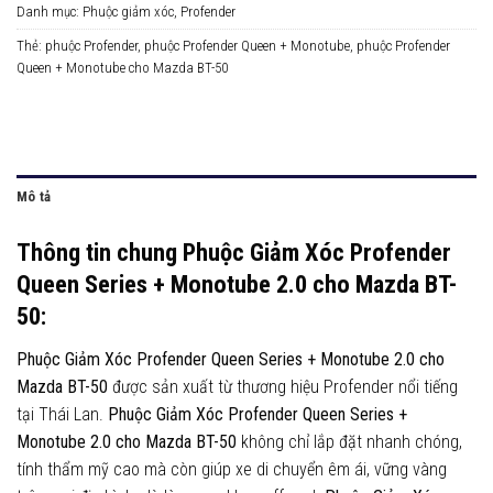
Danh mục:
Phuộc giảm xóc
,
Profender
Thẻ:
phuộc Profender
,
phuộc Profender Queen + Monotube
,
phuộc Profender
Queen + Monotube cho Mazda BT-50
Mô tả
Thông tin chung Phuộc Giảm Xóc Profender
Queen Series + Monotube 2.0 cho Mazda BT-
50:
Phuộc Giảm Xóc Profender Queen Series + Monotube 2.0 cho
Mazda BT-50
được sản xuất từ thương hiệu Profender nổi tiếng
tại Thái Lan.
Phuộc Giảm Xóc Profender Queen Series +
Monotube 2.0 cho Mazda BT-50
không chỉ lắp đặt nhanh chóng,
tính thẩm mỹ cao mà còn giúp xe di chuyển êm ái, vững vàng