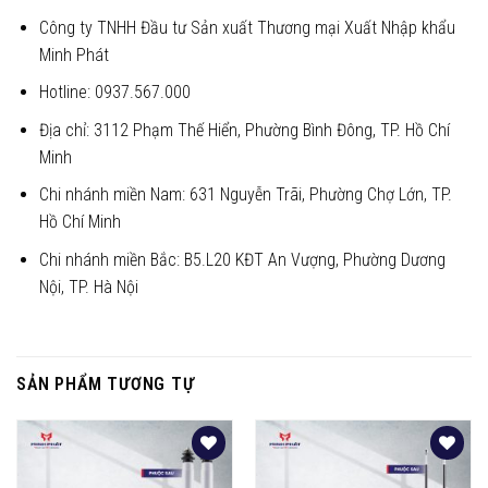
Công ty TNHH Đầu tư Sản xuất Thương mại Xuất Nhập khẩu
Minh Phát
Hotline: 0937.567.000
Địa chỉ: 3112 Phạm Thế Hiển, Phường Bình Đông, TP. Hồ Chí
Minh
Chi nhánh miền Nam: 631 Nguyễn Trãi, Phường Chợ Lớn, TP.
Hồ Chí Minh
Chi nhánh miền Bắc: B5.L20 KĐT An Vượng, Phường Dương
Nội, TP. Hà Nội
SẢN PHẨM TƯƠNG TỰ
Yêu
Yêu