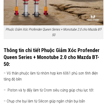
Phuộc Giảm Xóc Profender Queen Series + Monotube 2.0 cho Mazda BT-
50
Thông tin chi tiết Phuộc Giảm Xóc Profender
Queen Series + Monotube 2.0 cho Mazda BT-
50:
– Vỏ thân phuộc làm từ nhôm hợp kim 6061 phủ sơn tĩnh điện
tăng độ bền
– Piston và ty đẩy làm từ Crom siêu cứng giúp chịu lực tốt
– Chụp che bụi làm từ Silicon giúp ngăn chặn bụi bẩn