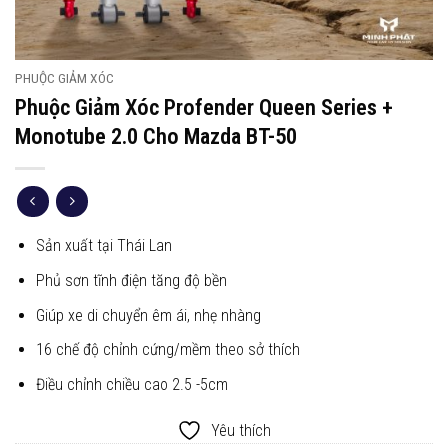
PHUỘC GIẢM XÓC
Phuộc Giảm Xóc Profender Queen Series +
Monotube 2.0 Cho Mazda BT-50
Sản xuất tại Thái Lan
Phủ sơn tĩnh điện tăng độ bền
Giúp xe di chuyển êm ái, nhẹ nhàng
16 chế độ chỉnh cứng/mềm theo sở thích
Điều chỉnh chiều cao 2.5 -5cm
Yêu thích