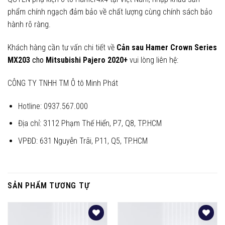
phẩm chính ngạch đảm bảo về chất lượng cùng chính sách bảo
hành rõ ràng.
Khách hàng cần tư vấn chi tiết về
Cản sau Hamer Crown Series
MX203
cho
Mitsubishi Pajero 2020+
vui lòng liên hệ:
CÔNG TY TNHH TM Ô tô Minh Phát
Hotline: 0937.567.000
Địa chỉ: 3112 Phạm Thế Hiển, P7, Q8, TP.HCM
VPĐD: 631 Nguyễn Trãi, P11, Q5, TP.HCM
SẢN PHẨM TƯƠNG TỰ