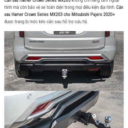
Cản sau Hamer Crown Series MX203
không chỉ nâng tầm ngoại
hình mà còn bảo vệ xe toàn diện trong mọi điều kiện địa hình
. Cản
sau Hamer Crown Series MX203 cho Mitsubishi Pajero 2020+
được trang bị móc kéo cản sau hỗ trợ cứu hộ.