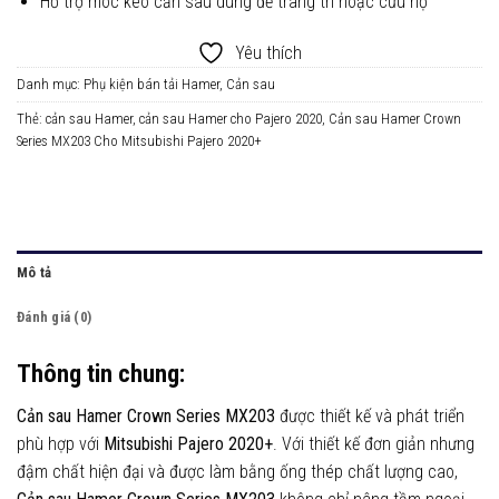
Hỗ trợ móc kéo cản sau dùng để trang trí hoặc cứu hộ
Yêu thích
Danh mục:
Phụ kiện bán tải Hamer
,
Cản sau
Thẻ:
cản sau Hamer
,
cản sau Hamer cho Pajero 2020
,
Cản sau Hamer Crown
Series MX203 Cho Mitsubishi Pajero 2020+
Mô tả
Đánh giá (0)
Thông tin chung:
Cản sau Hamer Crown Series MX203
được thiết kế và phát triển
phù hợp với
Mitsubishi Pajero 2020+
. Với thiết kế đơn giản nhưng
đậm chất hiện đại và được làm bằng ống thép chất lượng cao,